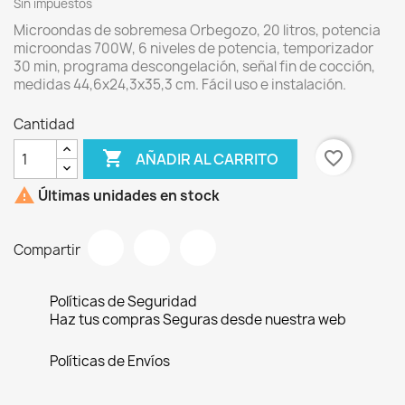
Sin impuestos
Microondas de sobremesa Orbegozo, 20 litros, potencia
microondas 700W, 6 niveles de potencia, temporizador
30 min, programa descongelación, señal fin de cocción,
medidas 44,6x24,3x35,3 cm. Fácil uso e instalación.
Cantidad

favorite_border
AÑADIR AL CARRITO

Últimas unidades en stock
Compartir
Políticas de Seguridad
Haz tus compras Seguras desde nuestra web
Políticas de Envíos