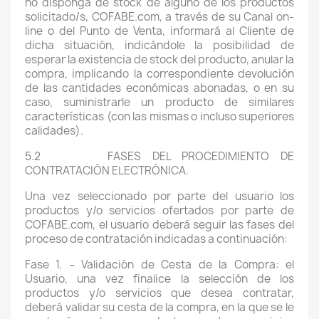
no disponga de stock de alguno de los productos
solicitado/s, COFABE.com, a través de su Canal on-
line o del Punto de Venta, informará al Cliente de
dicha situación, indicándole la posibilidad de
esperar la existencia de stock del producto, anular la
compra, implicando la correspondiente devolución
de las cantidades económicas abonadas, o en su
caso, suministrarle un producto de similares
características (con las mismas o incluso superiores
calidades).
5.2 FASES DEL PROCEDIMIENTO DE
CONTRATACIÓN ELECTRÓNICA.
Una vez seleccionado por parte del usuario los
productos y/o servicios ofertados por parte de
COFABE.com, el usuario deberá seguir las fases del
proceso de contratación indicadas a continuación:
Fase 1. – Validación de Cesta de la Compra: el
Usuario, una vez finalice la selección de los
productos y/o servicios que desea contratar,
deberá validar su cesta de la compra, en la que se le