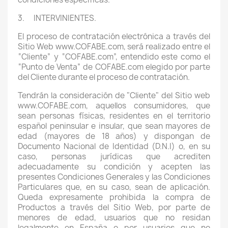
3. INTERVINIENTES.
El proceso de contratación electrónica a través del
Sitio Web www.COFABE.com, será realizado entre el
“Cliente” y “COFABE.com”, entendido este como el
“Punto de Venta” de COFABE.com elegido por parte
del Cliente durante el proceso de contratación.
Tendrán la consideración de "Cliente" del Sitio web
www.COFABE.com, aquellos consumidores, que
sean personas físicas, residentes en el territorio
español peninsular e insular, que sean mayores de
edad (mayores de 18 años) y dispongan de
Documento Nacional de Identidad (D.N.I) o, en su
caso, personas jurídicas que acrediten
adecuadamente su condición y acepten las
presentes Condiciones Generales y las Condiciones
Particulares que, en su caso, sean de aplicación.
Queda expresamente prohibida la compra de
Productos a través del Sitio Web, por parte de
menores de edad, usuarios que no residan
legalmente en España o por usuarios que no