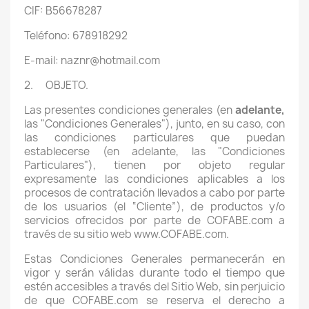
CIF: B56678287
Teléfono: 678918292
E-mail: naznr@hotmail.com
2. OBJETO.
Las presentes condiciones generales (en
adelante,
las "Condiciones Generales"), junto, en su caso, con
las condiciones particulares que puedan
establecerse (en adelante, las "Condiciones
Particulares"), tienen por objeto regular
expresamente las condiciones aplicables a los
procesos de contratación llevados a cabo por parte
de los usuarios (el “Cliente”), de productos y/o
servicios ofrecidos por parte de COFABE.com a
través de su sitio web www.COFABE.com.
Estas Condiciones Generales permanecerán en
vigor y serán válidas durante todo el tiempo que
estén accesibles a través del Sitio Web, sin perjuicio
de que COFABE.com se reserva el derecho a