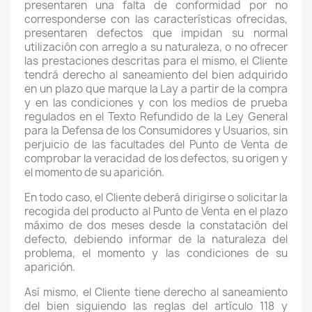
presentaren una falta de conformidad por no
corresponderse con las características ofrecidas,
presentaren defectos que impidan su normal
utilización con arreglo a su naturaleza, o no ofrecer
las prestaciones descritas para el mismo, el Cliente
tendrá derecho al saneamiento del bien adquirido
en un plazo que marque la Lay a partir de la compra
y en las condiciones y con los medios de prueba
regulados en el Texto Refundido de la Ley General
para la Defensa de los Consumidores y Usuarios, sin
perjuicio de las facultades del Punto de Venta de
comprobar la veracidad de los defectos, su origen y
el momento de su aparición.
En todo caso, el Cliente deberá dirigirse o solicitar la
recogida del producto al Punto de Venta en el plazo
máximo de dos meses desde la constatación del
defecto, debiendo informar de la naturaleza del
problema, el momento y las condiciones de su
aparición.
Así mismo, el Cliente tiene derecho al saneamiento
del bien siguiendo las reglas del artículo 118 y