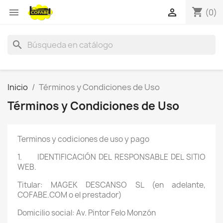
shopping_cart


(0)
search
Inicio
Términos y Condiciones de Uso
Términos y Condiciones de Uso
Terminos y codiciones de uso y pago
1. IDENTIFICACIÓN DEL RESPONSABLE DEL SITIO
WEB.
Titular: MAGEK DESCANSO SL (en adelante,
COFABE.COM o el prestador)
Domicilio social: Av. Pintor Felo Monzón