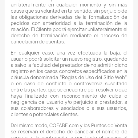
unilateralmente en cualquier momento y sin más
causa que su voluntad en tal sentido, sin perjuicio de
las obligaciones derivadas de la formalización de
pedidos con anterioridad a la terminación de la
relación. El Cliente podrá ejercitar unilateralmente el
derecho de terminación mediante el proceso de
cancelación de cuentas.
En cualquier caso, una vez efectuada la baja, el
usuario podrá solicitar un nuevo registro, quedando
a salvo la facultad del prestador de no admitir dicho
registro en los casos concretos especificados en la
cláusula denominada “Reglas de Uso del Sitio Web”
o en caso de conflicto o controversia suscitado
entre las partes, que se encuentre por resolver o que
haya finalizado con reconocimiento de culpa o
negligencia del usuario y/o perjuicio al prestador, a
sus colaboradores y asociados o a sus usuarios,
clientes o potenciales clientes.
Del mismo modo, COFABE.com y los Puntos de Venta
se reservan el derecho de cancelar el nombre de
usuario, y la contraseña, y por tanto el acceso al