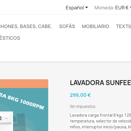

Español
Moneda:
EUR €
HONES, BASES, CABE.
SOFÁS
MOBILIARIO
TEXTI
ÉSTICOS
LAVADORA SUNFEE
299,00 €
Sin impuestos
Lavadora carga frontal 8 kgs 1
temperatura, selector de veloci
niños, interruptor inicio/pausa, I