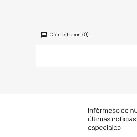
Comentarios (0)
Infórmese de n
últimas noticias
especiales