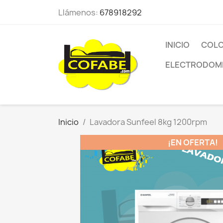
Llámenos:
678918292
INICIO
COLC
ELECTRODOM
Inicio
Lavadora Sunfeel 8kg 1200rpm
¡EN OFERTA!