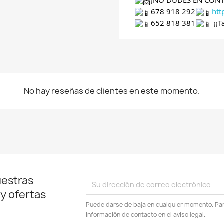
¡NO DUDES EN CON
678 918 292
ht
652 818 381
¡¡T
No hay reseñas de clientes en este momento.
uestras
 y ofertas
Puede darse de baja en cualquier momento. Para
información de contacto en el aviso legal.