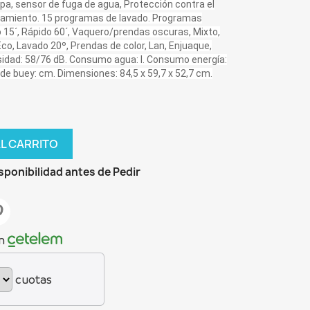
pa, sensor de fuga de agua, Protección contra el
tamiento. 15 programas de lavado. Programas
 15´, Rápido 60´, Vaquero/prendas oscuras, Mixto,
co, Lavado 20º, Prendas de color, Lan, Enjuaque,
dad: 58/76 dB. Consumo agua: l. Consumo energía:
de buey: cm. Dimensiones: 84,5 x 59,7 x 52,7 cm.
AL CARRITO
sponibilidad antes de Pedir
n
cuotas