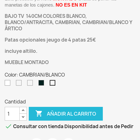
manetas de los cajones.
NO ES EN KIT
BAJO TV 140CM COLORES BLANCO,
BLANCO/ANTRACITA, CAMBRIAN, CAMBRIAN/BLANCO Y
ÁRTICO
Patas opcionales jeugo de 4 patas 25€
incluye altillo.
MUEBLE MONTADO
Color: CAMBRIAN/BLANCO
Blanco
Cambrian
Ártico
Blanco/Antracita
CAMBRIAN/BLANCO
Cantidad

AÑADIR AL CARRITO

Consultar con tienda Disponibilidad antes de Pedir