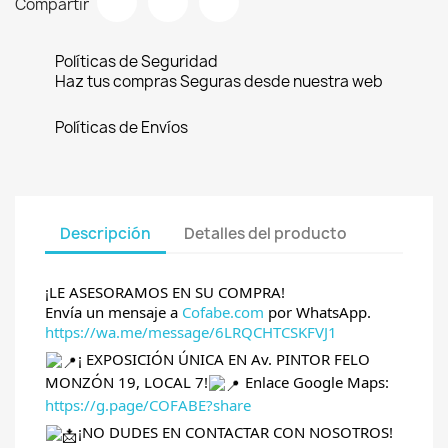
Compartir
Políticas de Seguridad
Haz tus compras Seguras desde nuestra web
Políticas de Envíos
Descripción
Detalles del producto
¡LE ASESORAMOS EN SU COMPRA!
Envía un mensaje a
Cofabe.com
por WhatsApp.
https://wa.me/message/6LRQCHTCSKFVJ1
¡ EXPOSICIÓN ÚNICA EN Av. PINTOR FELO
MONZÓN 19, LOCAL 7!
Enlace Google Maps:
https://g.page/COFABE?share
¡NO DUDES EN CONTACTAR CON NOSOTROS!