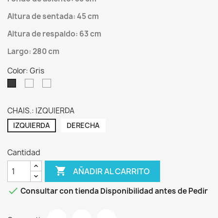
Altura de sentada: 45 cm
Altura de respaldo: 63 cm
Largo: 280 cm
Color: Gris
Gris
BEIGE
Gris
Oscuro
Plata
Ceniza
Vega3
CHAIS.: IZQUIERDA
Mouse
IZQUIERDA
DERECHA
Cantidad

AÑADIR AL CARRITO

Consultar con tienda Disponibilidad antes de Pedir