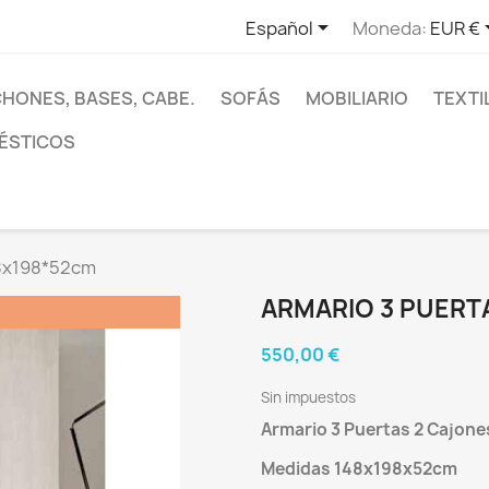

Español
Moneda:
EUR €
HONES, BASES, CABE.
SOFÁS
MOBILIARIO
TEXTI
ÉSTICOS
8x198*52cm
ARMARIO 3 PUERT
550,00 €
Sin impuestos
Armario 3 Puertas 2 Cajone
Medidas 148x198x52cm