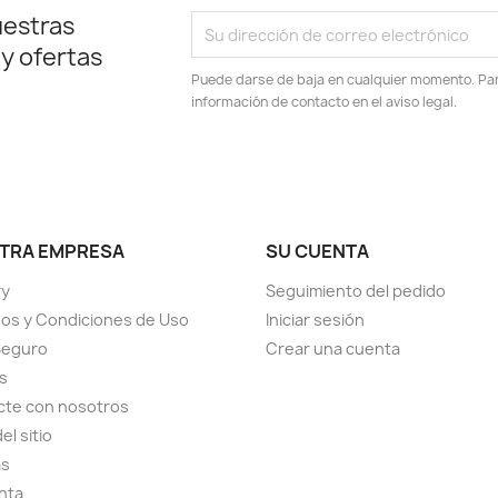
uestras
 y ofertas
Puede darse de baja en cualquier momento. Para
información de contacto en el aviso legal.
TRA EMPRESA
SU CUENTA
ry
Seguimiento del pedido
os y Condiciones de Uso
Iniciar sesión
Seguro
Crear una cuenta
s
cte con nosotros
el sitio
as
nta