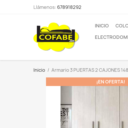
Llámenos:
678918292
INICIO
COLC
ELECTRODOM
Inicio
Armario 3 PUERTAS 2 CAJONES 14
¡EN OFERTA!