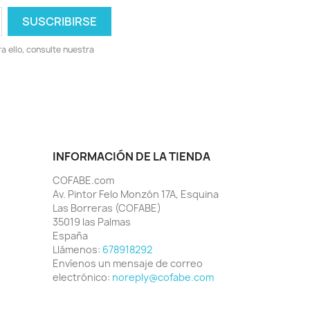
 ello, consulte nuestra
INFORMACIÓN DE LA TIENDA
COFABE.com
Av. Pintor Felo Monzón 17A, Esquina
Las Borreras (COFABE)
35019 las Palmas
España
Llámenos:
678918292
Envíenos un mensaje de correo
electrónico:
noreply@cofabe.com